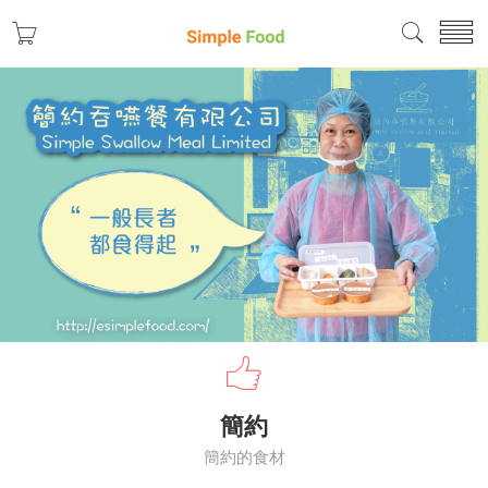
簡約
簡約的食材