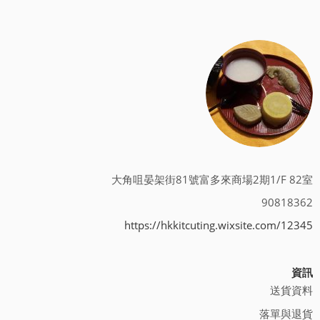
大角咀晏架街81號富多來商場2期1/F 82室
90818362
https://hkkitcuting.wixsite.com/12345
資訊
送貨資料
落單與退貨