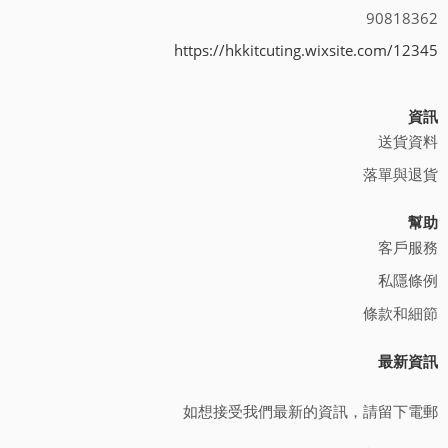
90818362
https://hkkitcuting.wixsite.com/12345
資訊
送貨資料
落單與退貨
幫助
客戶服務
私隱條例
條款和細節
最新資訊
如想接受我們最新的資訊，請留下電郵