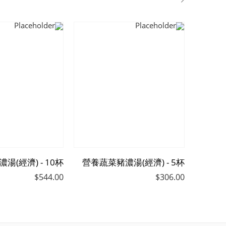
營養蔬菜豬濃湯(經濟) - 5杯
$
544.00
$
306.00