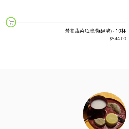
營養蔬菜魚濃湯(經濟) - 10杯
$
544.00