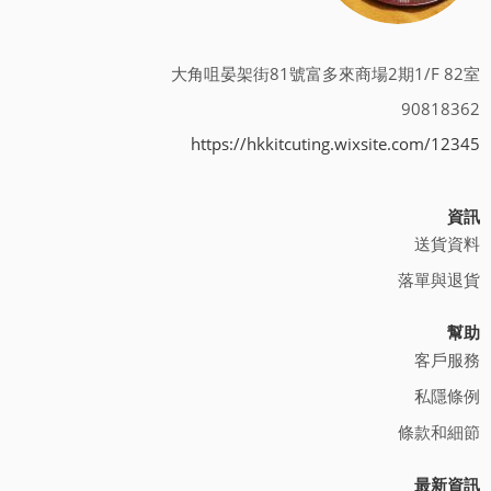
大角咀晏架街81號富多來商場2期1/F 82室
90818362
https://hkkitcuting.wixsite.com/12345
資訊
送貨資料
落單與退貨
幫助
客戶服務
私隱條例
條款和細節
最新資訊