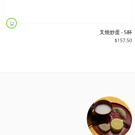
叉燒炒蛋 - 5杯
$
157.50