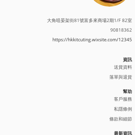
大角咀晏架街81號富多來商場2期1/F 82室
90818362
https://hkkitcuting.wixsite.com/12345
資訊
送貨資料
落單與退貨
幫助
客戶服務
私隱條例
條款和細節
最新資訊