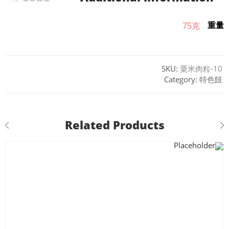
重量
75克
SKU:
粟米肉粒-10
Category:
特色餸
Related Products