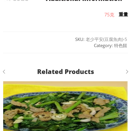
重量
75克
SKU:
老少平安(豆腐魚肉)-5
Category:
特色餸
Related Products