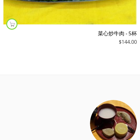
菜心炒牛肉 - 5杯
$
144.00