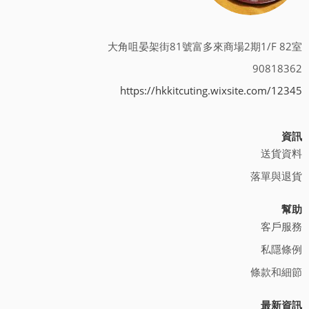
大角咀晏架街81號富多來商場2期1/F 82室
90818362
https://hkkitcuting.wixsite.com/12345
資訊
送貨資料
落單與退貨
幫助
客戶服務
私隱條例
條款和細節
最新資訊