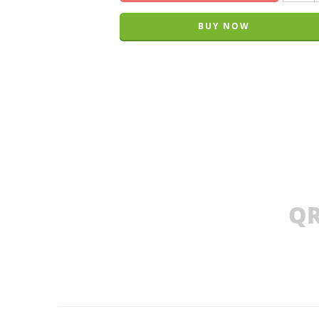
BUY NOW
QR