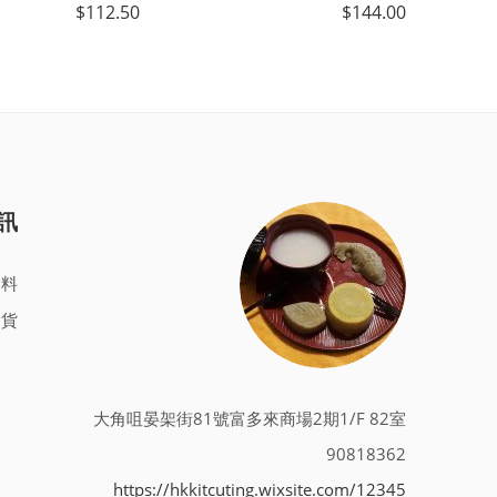
$
112.50
$
144.00
訊
資料
退貨
大角咀晏架街81號富多來商場2期1/F 82室
90818362
https://hkkitcuting.wixsite.com/12345