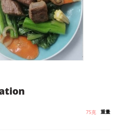
ation
重量
75克