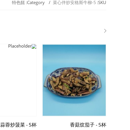
特色餸
Category:
菜心伴炒安格斯牛柳-5
SKU:
蒜蓉炒菠菜 - 5杯
香菇炆茄子 - 5杯