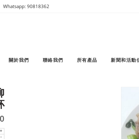
Whatsapp: 90818362
關於我們
聯絡我們
所有產品
新聞和活動
柳
杯
50
+
-