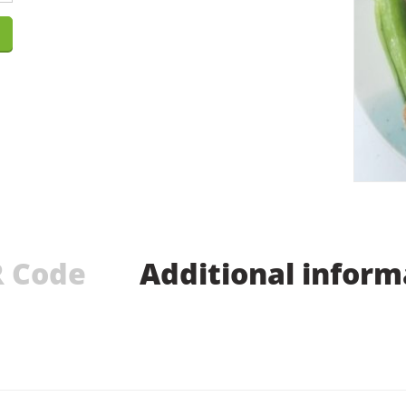
 Code
Additional inform