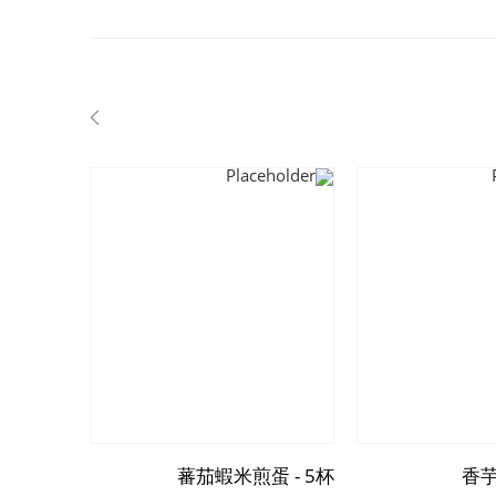
 - 5杯
蕃茄蝦米煎蛋 - 5杯
香芋