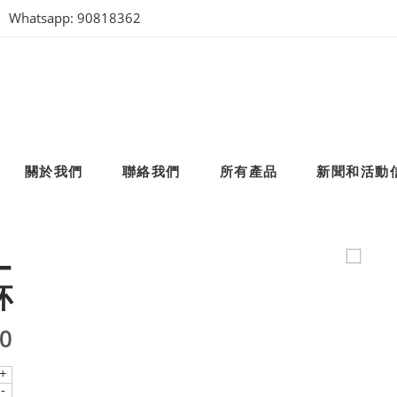
Whatsapp: 90818362
關於我們
聯絡我們
所有產品
新聞和活動
–
杯
00
+
-