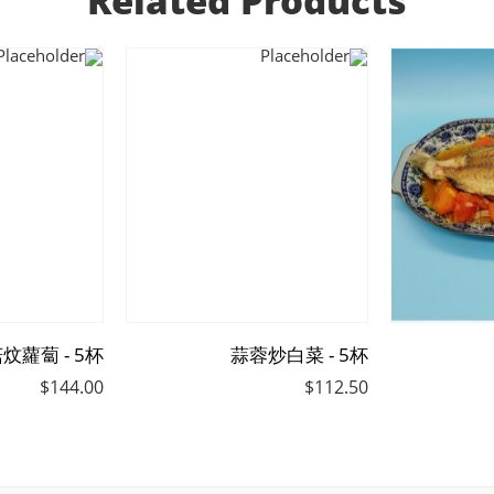
炆蘿蔔 - 5杯
蒜蓉炒白菜 - 5杯
$
144.00
$
112.50