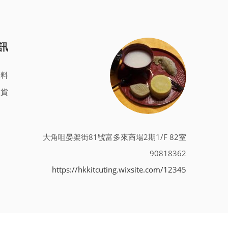
訊
資料
退貨
大角咀晏架街81號富多來商場2期1/F 82室
90818362
https://hkkitcuting.wixsite.com/12345