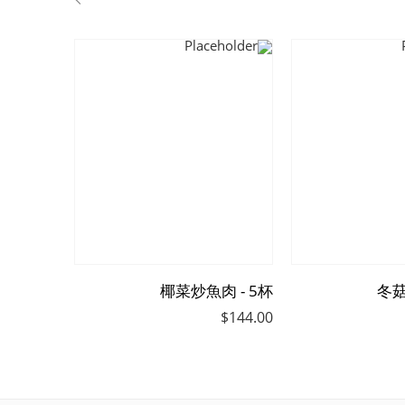
 - 5杯
椰菜炒魚肉 - 5杯
冬菇
$
144.00
$
144.00