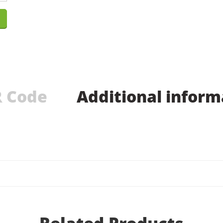
 Code
Additional inform
Related Products