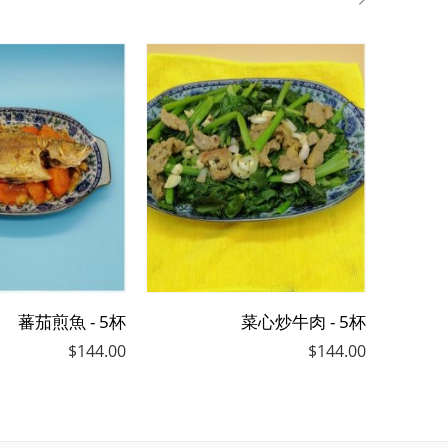
蕃茄煎魚 - 5杯
菜心炒牛肉 - 5杯
$
144.00
$
144.00