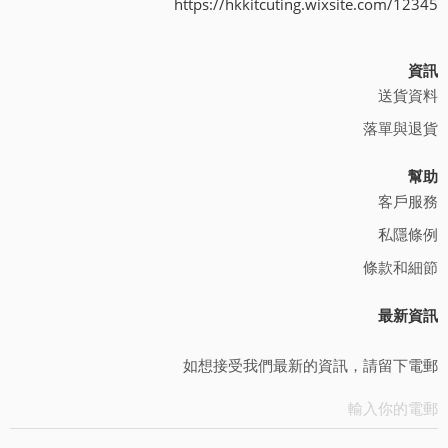
https://hkkitcuting.wixsite.com/12345
資訊
送貨資料
落單與退貨
幫助
客戶服務
私隱條例
條款和細節
最新資訊
如想接受我們最新的資訊，請留下電郵