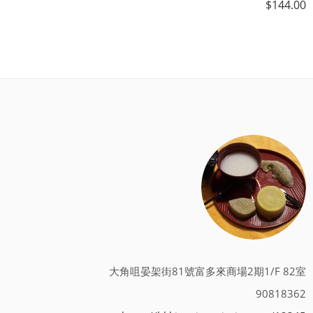
$
144.00
大角咀晏架街81號富多來商場2期1/F 82室
90818362