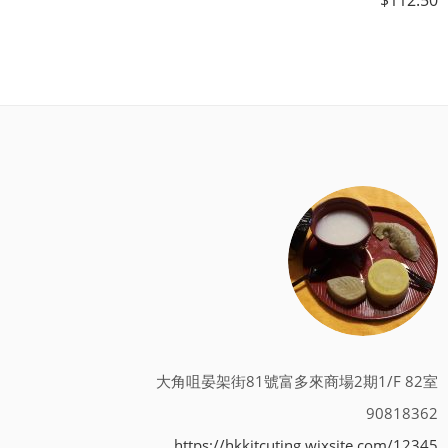
$
112.50
大角咀晏架街81號富多來商場2期1/F 82室
90818362
https://hkkitcuting.wixsite.com/12345