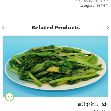
SKU:
蕃茄煮牛肉-10
Category:
特色餸
Related Products
薑汁炒菜心 - 5杯