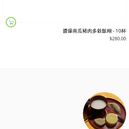
醬爆南瓜豬肉多穀飯糊 - 10杯
$
280.00