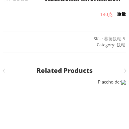
重量
140克
SKU:
蕃薯飯糊-5
Category:
飯糊
Related Products