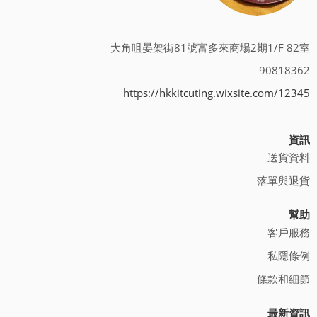
大角咀晏架街81號富多來商場2期1/F 82室
90818362
https://hkkitcuting.wixsite.com/12345
資訊
送貨資料
落單與退貨
幫助
客戶服務
私隱條例
條款和細節
最新資訊