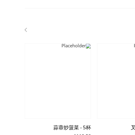
 - 5杯
蒜蓉炒菠菜 - 5杯
叉