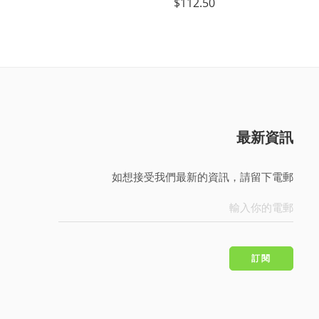
$
171.00
$
112.50
最新資訊
如想接受我們最新的資訊，請留下電郵