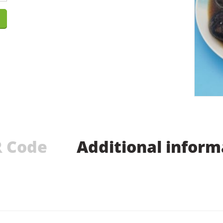
 Code
Additional inform