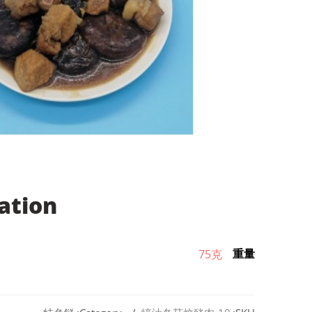
ation
重量
75克