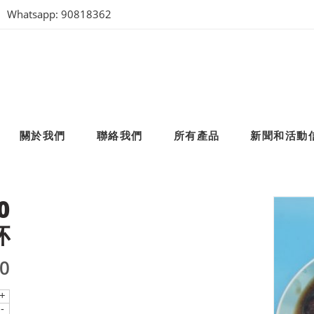
Whatsapp: 90818362
關於我們
聯絡我們
所有產品
新聞和活動
0
杯
00
+
-