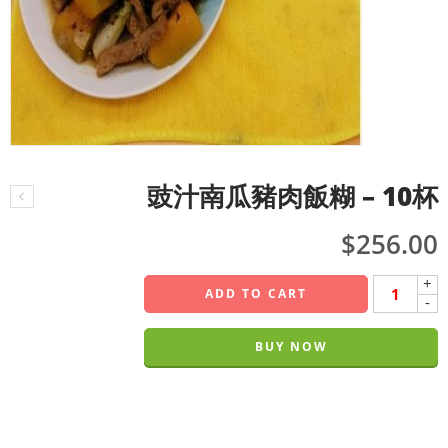
豉汁南瓜豬肉飯糊 – 10杯
$
256.00
+
ADD TO CART
-
BUY NOW