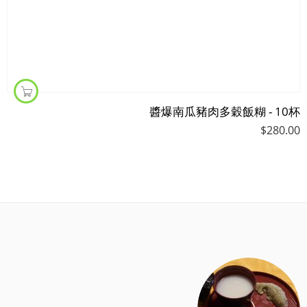
醬爆南瓜豬肉多穀飯糊 - 10杯
$
280.00