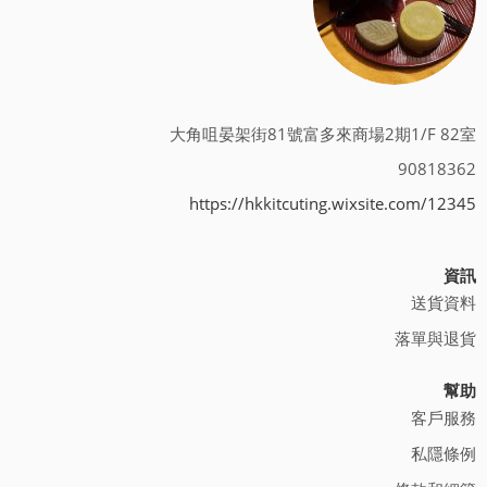
大角咀晏架街81號富多來商場2期1/F 82室
90818362
https://hkkitcuting.wixsite.com/12345
資訊
送貨資料
落單與退貨
幫助
客戶服務
私隱條例