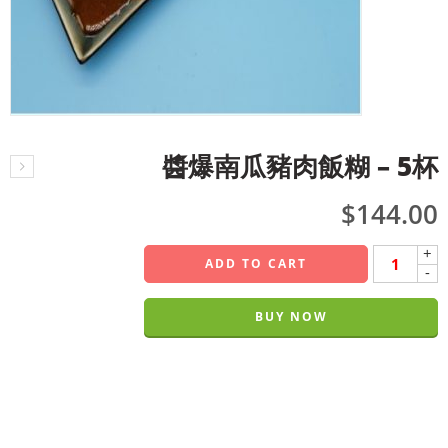
醬爆南瓜豬肉飯糊 – 5杯
$
144.00
+
ADD TO CART
-
BUY NOW