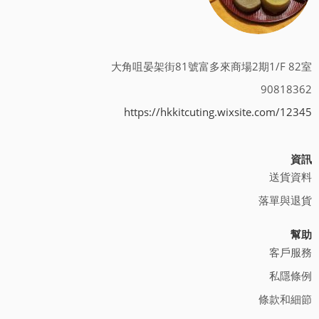
大角咀晏架街81號富多來商場2期1/F 82室
90818362
https://hkkitcuting.wixsite.com/12345
資訊
送貨資料
落單與退貨
幫助
客戶服務
私隱條例
條款和細節