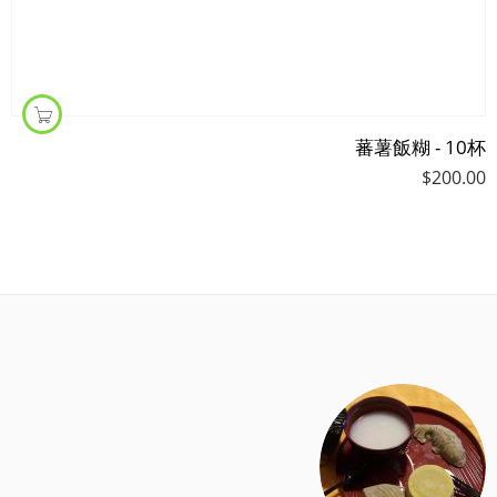
蕃薯飯糊 - 10杯
$
200.00