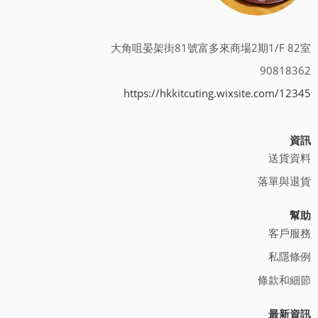
大角咀晏架街81號富多來商場2期1/F 82室
90818362
https://hkkitcuting.wixsite.com/12345
資訊
送貨資料
落單與退貨
幫助
客戶服務
私隱條例
條款和細節
最新資訊