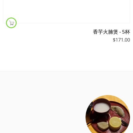
香芋火腩煲 - 5杯
$
171.00