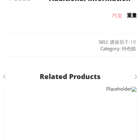
重量
75克
SKU:
醬爆茄子-10
Category:
特色餸
Related Products