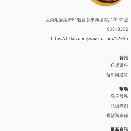
大角咀晏架街81號富多來商場2期1/F 82室
90818362
https://hkkitcuting.wixsite.com/12345
資訊
送貨資料
落單與退貨
幫助
客戶服務
私隱條例
條款和細節
最新資訊