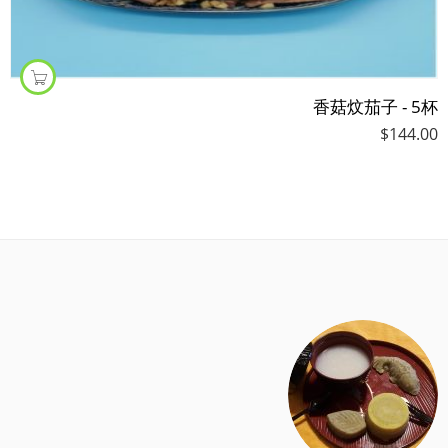
香菇炆茄子 - 5杯
$
144.00