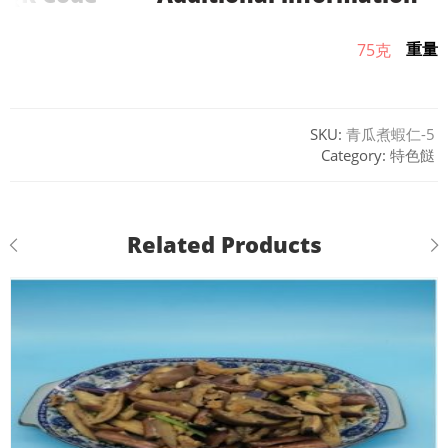
重量
75克
SKU:
青瓜煮蝦仁-5
Category:
特色餸
Related Products