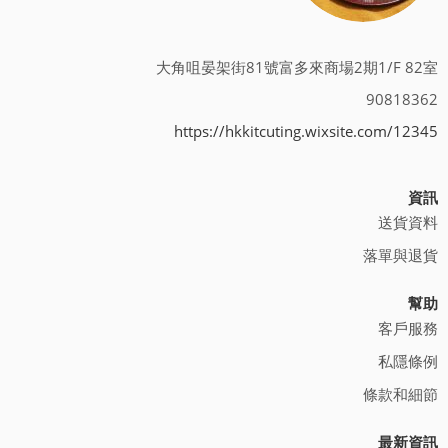
大角咀晏架街81號富多來商場2期1/F 82室
90818362
https://hkkitcuting.wixsite.com/12345
資訊
送貨資料
落單與退貨
幫助
客戶服務
私隱條例
條款和細節
最新資訊