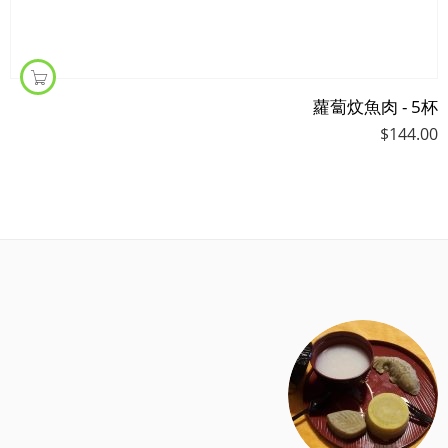
蘿蔔炆魚肉 - 5杯
$
144.00