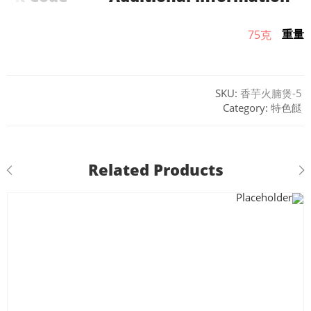
重量
75克
SKU:
香芋火腩煲-5
Category:
特色餸
Related Products