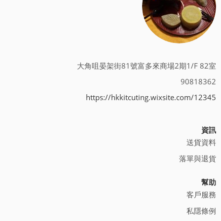
大角咀晏架街81號富多來商場2期1/F 82室
90818362
https://hkkitcuting.wixsite.com/12345
資訊
送貨資料
落單與退貨
幫助
客戶服務
私隱條例