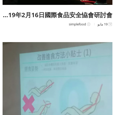
2019年2月16日國際食品安全恊會研討會
19 مايو
simplefood