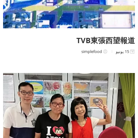
TVB東張西望報道
15 يونيو
simplefood