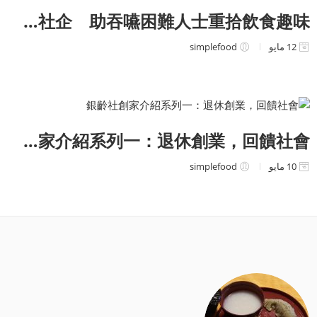
退休婦獨創軟餐社企 助吞嚥困難人士重拾飲食趣味
12 مايو
simplefood
銀齡社創家介紹系列一：退休創業，回饋社會
10 مايو
simplefood