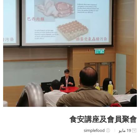
食安講座及會員聚會
19 مايو
simplefood