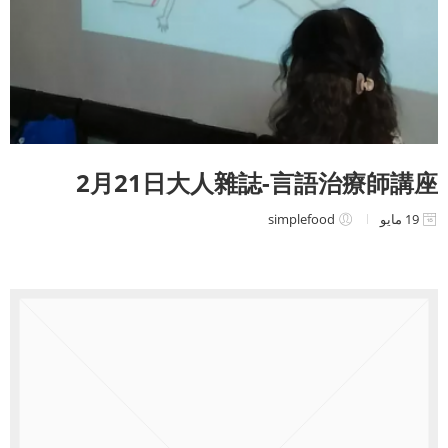
2月21日大人雜誌-言語治療師講座
19 مايو
simplefood