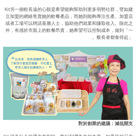
Kit另一個較長遠的心願是希望能夠幫助到更多弱勢社群，譬如建
立加盟的網絡售賣她的軟餐產品，而她則能夠專注生產。加盟店
或者工場可以聘請基層人士，協助他們就業和賺取收入。除此之
外，有感於市面上的軟餐昂貴，她希望可以控制成本，做到「一
般長者都食得起」。
對於創業的建議：減低開支