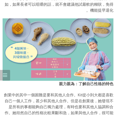
如，如果長者可以咀嚼的話，就不會建議他試最軟的糊狀，免得
機能提早退化。
親力親為：了解自己性格的特色
創業中的其中一個困難是要和其他人合作。Kit從小到大都是喜歡
自己一個人工作，甚少和其他人合作。但是在創業後，她發現不
是所有的事都能夠自己獨力處理，有時也要和其他人協調和合
作。她坦然自己的性格比較果斷和急，如果與他人合作，很可能