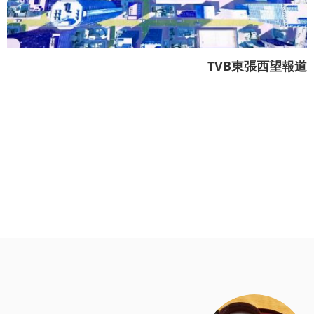
TVB東張西望報道