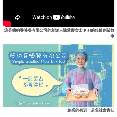
這是簡約吞嚥餐有限公司的創辦人陳蓮卿女士(Kit)的銀齡創業故
事。
創業的初衷：肩負社會責任