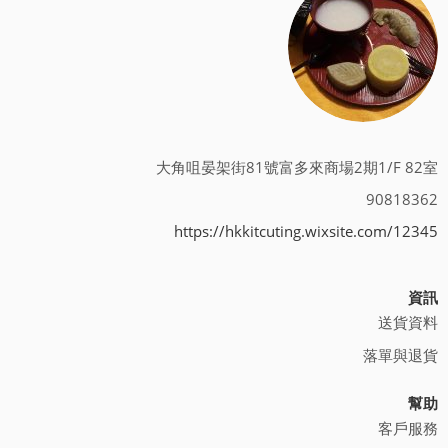
大角咀晏架街81號富多來商場2期1/F 82室
90818362
https://hkkitcuting.wixsite.com/12345
資訊
送貨資料
落單與退貨
幫助
客戶服務