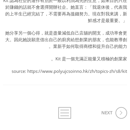
Kit 認為社企的運作有別於一般以利潤為先的生意，如果目的只在
於賺錢的話就不會選擇開辦社企。她直言：「我退休後，代表我
的上半生已經完結了，不需要再為搵錢努力。現在對我來講，新
鮮感才是最重要。」
她分享另一個心得，就是盡量減低自己店舖的開支，成功率會更
大。因此她說願意借出自己的廚房給想創業的朋友，也能教導創
業新手如何取得商標和提升自己的能力。
Kit 是一個充滿正能量又積極的創業家。
source: https://www.polyujcsoinno.hk/zh/topics-zh/s8/kit
NEXT