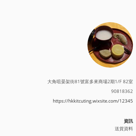
大角咀晏架街81號富多來商場2期1/F 82室
90818362
https://hkkitcuting.wixsite.com/12345
資訊
送貨資料