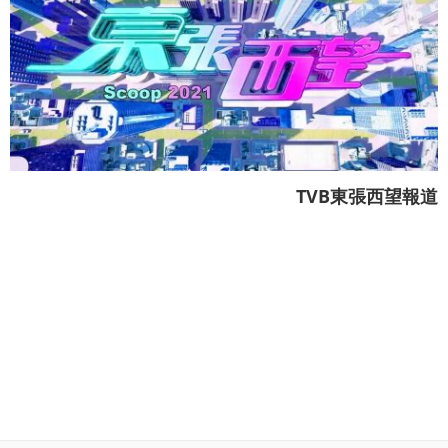
TVB東張西望報道